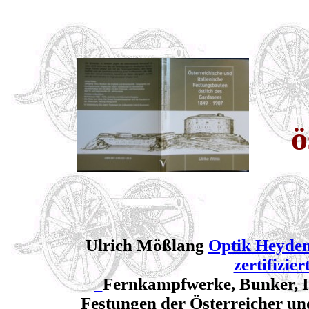
ö
Ulrich Mößlang
Optik Heyden
zertifizie
Fernkampfwerke, Bunker, In
Festungen der Österreicher und