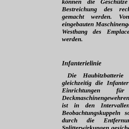
können die Geschütze
Bestreichung des rec
gemacht werden. Von
eingebauten Maschinenge
Westhang des Emplac
werden.
Infanterielinie
Die Haubitzbatterie
gleichzeitig die Infante
Einrichtungen f
Deckmaschinengewehren 
ist in den Intervall
Beobachtungskuppeln s
durch die Entfer
Splitterwirkungen gesich