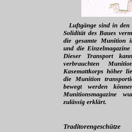
Luftgänge sind in den
Solidität des Baues verm
die gesamte Munition i
und die Einzelmagazine 
Dieser Transport kan
verbrauchten Muniti
Kasemattkorps höher li
die Munition transport
bewegt werden könne
Munitionsmagazine wur
zulässig erklärt.
Traditorengeschütze