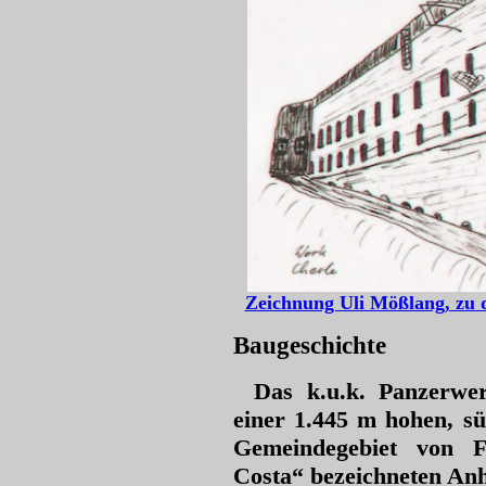
Zeichnung Uli Mößlang, zu de
Baugeschichte
Das k.u.k. Panzerwer
einer 1.445 m hohen, sü
Gemeindegebiet von F
Costa“ bezeichneten An