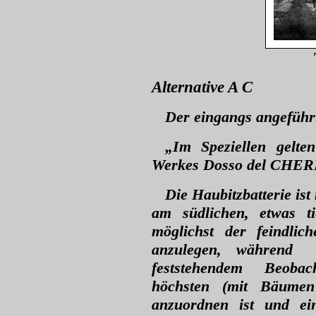
Alternative A C
Der eingangs angeführ
„Im Speziellen gelte
Werkes Dosso del CHERL
Die Haubitzbatterie is
am südlichen, etwas ti
möglichst der feindlic
anzulegen, während
feststehendem Beobac
höchsten (mit Bäumen 
anzuordnen ist und ei