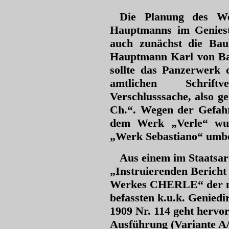
Die Planung des W
Hauptmanns im Genies
auch zunächst die Bau
Hauptmann Karl von Bar
sollte das Panzerwerk
amtlichen Schrif
Verschlusssache, also g
Ch.“. Wegen der Gefah
dem Werk „Verle“ wu
„Werk Sebastiano“ umb
Aus einem im Staatsarc
„Instruierenden Bericht
Werkes CHERLE“ der mi
befassten k.u.k. Geniedi
1909 Nr. 114 geht hervor
Ausführung (Variante A/