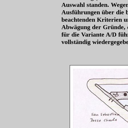
Auswahl standen. Wegen
Ausführungen über die 
beachtenden Kriterien u
Abwägung der Gründe, di
für die Variante A/D füh
vollständig wiedergegeb