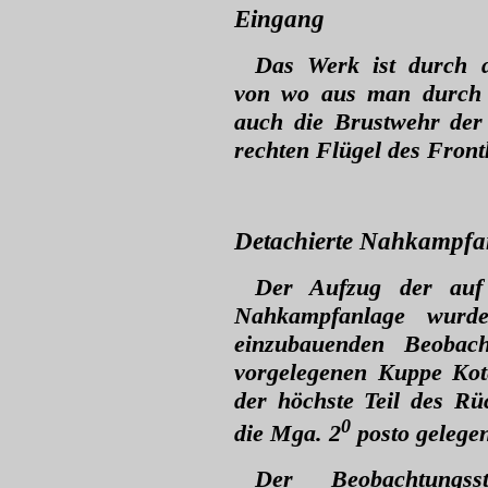
Eingang
Das Werk ist durch di
von wo aus man durch e
auch die Brustwehr der
rechten Flügel des Front
Detachierte Nahkampfa
Der Aufzug der auf
Nahkampfanlage wurd
einzubauenden Beobac
vorgelegenen Kuppe Kote
der höchste Teil des Rü
0
die Mga. 2
posto gelegen
Der Beobachtungss