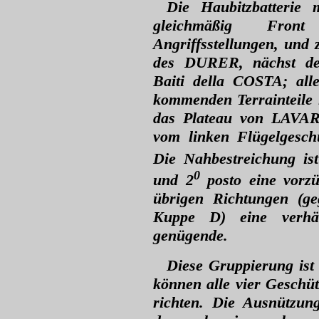
Die Haubitzbatterie
gleichmäßig Fron
Angriffsstellungen, und
des DURER, nächst d
Baiti della COSTA; all
kommenden Terrainteile l
das Plateau von LAVAR
vom linken Flügelgesch
Die Nahbestreichung is
0
und 2
posto eine vorzü
übrigen Richtungen (ge
Kuppe D) eine verhäl
genügende.
Diese Gruppierung ist 
können alle vier Geschüt
richten. Die Ausnützun