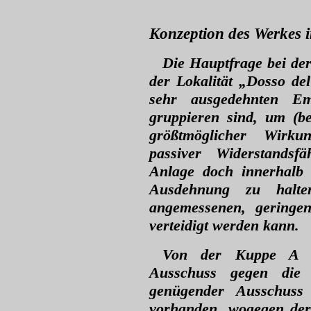
Konzeption des Werkes 
Die Hauptfrage bei de
der Lokalität „Dosso d
sehr ausgedehnten Em
gruppieren sind, um (b
größtmöglicher Wirku
passiver Widerstandsfä
Anlage doch innerhalb 
Ausdehnung zu halte
angemessenen, geringen
verteidigt werden kann.
Von der Kuppe A ist
Ausschuss gegen die
genügender Ausschuss 
vorhanden, wogegen der