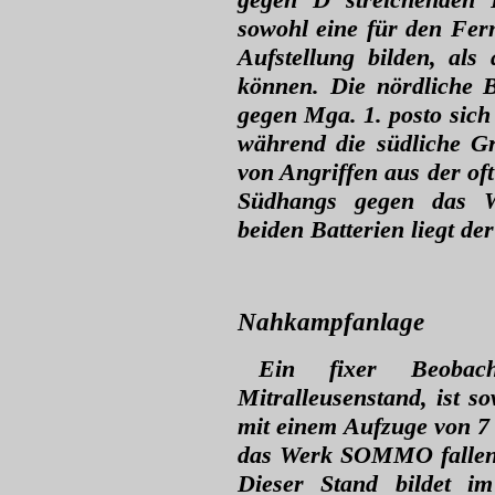
sowohl eine für den Fer
Aufstellung bilden, al
können. Die nördliche B
gegen Mga. 1. posto sich 
während die südliche G
von Angriffen aus der of
Südhangs gegen das W
beiden Batterien liegt 
Nahkampfanlage
Ein fixer Beobach
Mitralleusenstand, ist 
mit einem Aufzuge von 7
das Werk SOMMO fallend
Dieser Stand bildet i