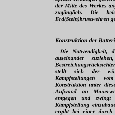
der Mitte des Werkes an
zugänglich. Die be
Erd(Stein)brustwehren ge
Konstruktion der Batter
Die Notwendigkeit, d
auseinander zuziehen
Bestreichungsrücksichte
stellt sich der wü
Kampfstellungen vom
Konstruktion unter die
Aufwand an Mauerwer
entgegen und zwingt 
Kampfstellung einzubau
ergibt bei einer durch