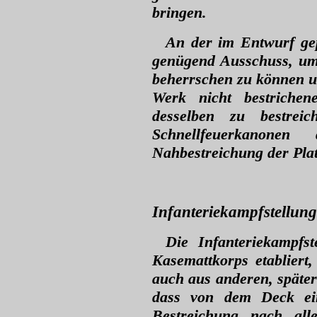
bringen.
An der im Entwurf ge
genügend Ausschuss, 
beherrschen zu können u
Werk nicht bestriche
desselben zu bestrei
Schnellfeuerkanone
Nahbestreichung der Plat
Infanteriekampfstellung
Die Infanteriekampfs
Kasemattkorps etabliert
auch aus anderen, später 
dass von dem Deck ein
Bestreichung nach all