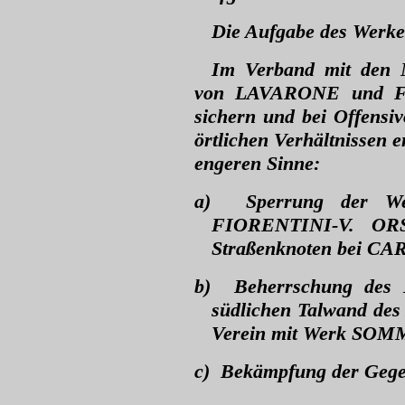
Die Aufgabe des Werkes
Im Verband mit den 
von LAVARONE und F
sichern und bei Offensi
örtlichen Verhältnissen 
engeren Sinne:
a)
Sperrung der We
FIORENTINI-V. OR
Straßenknoten bei 
b)
Beherrschung des 
südlichen Talwand de
Verein mit Werk SOM
c)
Bekämpfung der Gege