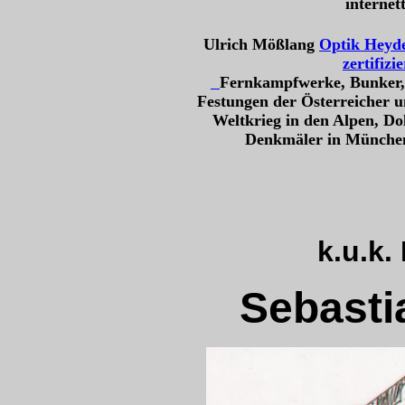
internet
Ulrich Mößlang
Optik Heyd
zertifizi
Fernkampfwerke, Bunker, 
Festungen der Österreicher u
Weltkrieg in den Alpen, Do
Denkmäler in München
k.u.k
Sebasti