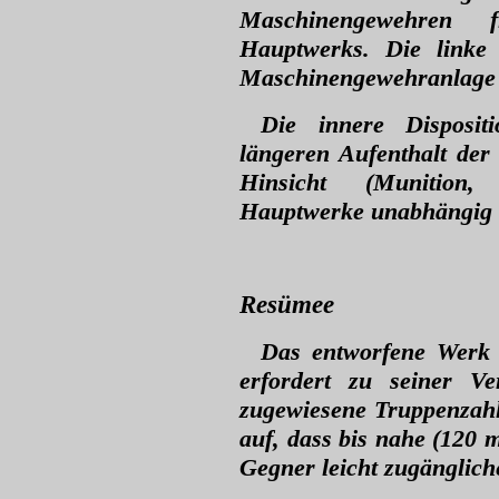
Maschinengewehren 
Hauptwerks. Die linke 
Maschinengewehranlage 
Die innere Disposit
längeren Aufenthalt der 
Hinsicht (Munition,
Hauptwerke unabhängig i
Resümee
Das entworfene Werk w
erfordert zu seiner Ve
zugewiesene Truppenzahl
auf, dass bis nahe (120 
Gegner leicht zugänglic