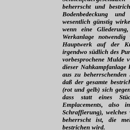
beherrscht und bestri
Bodenbedeckung und
wesentlich günstig wirk
wenn eine Gliederung,
Werkanlage notwendig 
Hauptwerk auf der K
irgendwo südlich des Pun
vorbesprochene Mulde v
dieser Nahkampfanlage k
aus zu beherrschenden 
daß der gesamte bestri
(rot und gelb) sich gege
dass statt eines St
Emplacements, also i
Schraffierung), welch
beherrscht ist, die 
bestrichen wird.