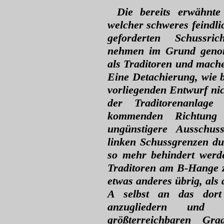
Die bereits erwähnte
welcher schweres feindli
geforderten Schussric
nehmen im Grund genom
als Traditoren und mache
Eine Detachierung, wie b
vorliegenden Entwurf nic
der Traditorenanlage
kommenden Richtun
ungünstigere Ausschuss
linken Schussgrenzen d
so mehr behindert werde
Traditoren am B-Hange 
etwas anderes übrig, als
A selbst an das dort 
anzugliedern und
größterreichbaren Gra