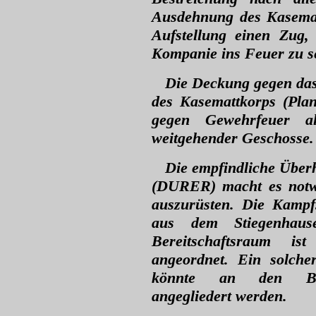
Ausdehnung des Kasemattk
Aufstellung einen Zug, 
Kompanie ins Feuer zu s
Die Deckung gegen das
des Kasemattkorps (Plan
gegen Gewehrfeuer a
weitgehender Geschosse
Die empfindliche Über
(DURER)
macht es notw
auszurüsten. Die Kampf
aus dem Stiegenhaus
Bereitschaftsraum is
angeordnet. Ein solch
könnte an den Batte
angegliedert werden.