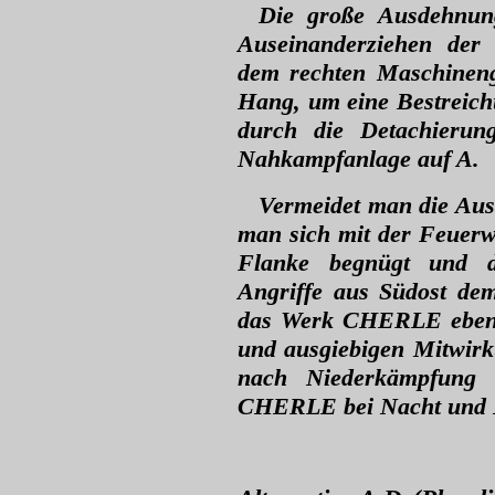
Die große Ausdehnun
Auseinanderziehen der
dem rechten Maschineng
Hang, um eine Bestreich
durch die Detachierun
Nahkampfanlage auf A.
Vermeidet man die Au
man sich mit der Feuerw
Flanke begnügt und di
Angriffe aus Südost de
das Werk CHERLE eben 
und ausgiebigen Mitwir
nach Niederkämpfung 
CHERLE bei Nacht und N