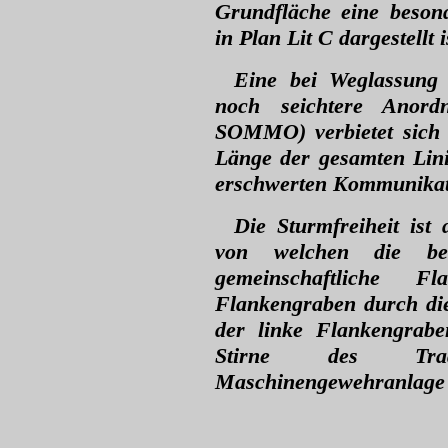
Grundfläche eine besond
in Plan Lit C dargestellt i
Eine bei Weglassung 
noch seichtere Anord
SOMMO) verbietet sich 
Länge der gesamten Lini
erschwerten Kommunikat
Die Sturmfreiheit ist 
von welchen die be
gemeinschaftliche Fl
Flankengraben durch die
der linke Flankengrabe
Stirne des Tradit
Maschinengewehranlage b