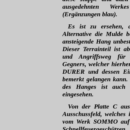
ausgedehnten Werk
(Ergänzungen blau).
Es ist zu ersehen, 
Alternative die Mulde 
ansteigende Hang unbest
Dieser Terrainteil ist 
und Angriffsweg für d
Gegners, welcher hierhe
DURER und dessen Einsc
bemerkt gelangen kann.
des Hanges ist auc
eingesehen.
Von der Platte C au
Ausschussfeld, welches
vom Werk SOMMO auf e
Schnellfeuergeschütze