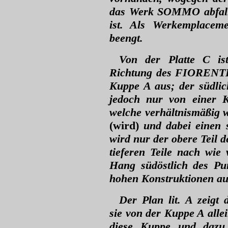
das Werk SOMMO abfalle
ist. Als Werkemplaceme
beengt.
Von der Platte C is
Richtung des FIORENTI
Kuppe A aus; der südli
jedoch nur von einer K
welche verhältnismäßig 
(wird)
und dabei einen s
wird nur der obere Teil 
tieferen Teile nach wie
Hang südöstlich des Pu
hohen Konstruktionen auf
Der Plan lit. A zeigt 
sie von der Kuppe A alle
diese Kuppe und dazu