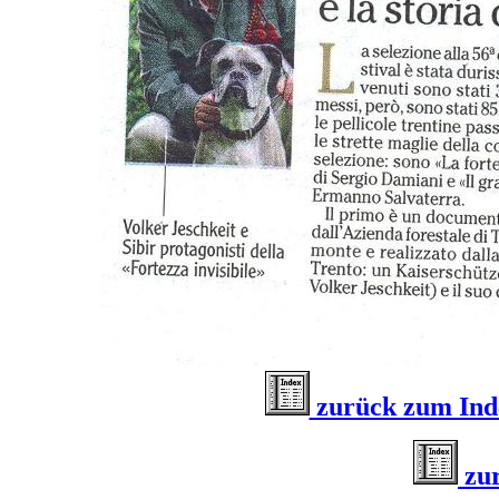
zurück zum Inde
zu