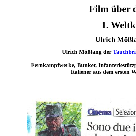
Film über d
1. Weltk
Ulrich Mößla
Ulrich Mößlang der
Tauchbril
Fernkampfwerke, Bunker, Infanteriestützp
Italiener aus dem ersten 