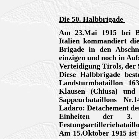
Die 50. Halbbrigade
Am 23.Mai 1915 bei Be
Italien kommandiert die
Brigade in den Abschni
einzigen und noch in Auf
Verteidigung Tirols, der 
Diese Halbbrigade bes
Landsturmbataillon 163
Klausen (Chiusa) un
Sappeurbataillons Nr.
Ladaro: Detachement des
Einheiten der 3
Festungsartilleriebataillo
Am 15.Oktober 1915 ist 