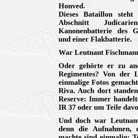
Honved.
Dieses Bataillon steh
Abschnitt Judica
Kanonenbatterie des Ge
und einer Flakbatterie.
War Leutnant Fischmann 
Oder gehörte er zu an
Regimentes? Von der L
einmalige Fotos gemacht!
Riva. Auch dort standen
Reserve: Immer handelte
IR 37 oder um Teile dav
Und doch war Leutnant
denn die Aufnahmen, 
machte sind einmalig: T