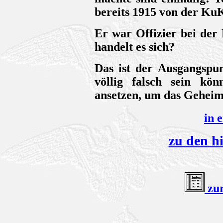
bereits 1915 von der KuK
Er war Offizier bei der 
handelt es sich?
Das ist der Ausgangspun
völlig falsch sein kö
ansetzen, um das Gehei
in 
zu den hi
zu