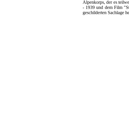
Alpenkorps, der es teilw
- 1939 und dem Film "St
geschilderten Sachlage he