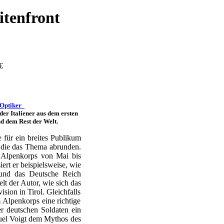
itenfront
€
-Optiker
er Italiener aus dem ersten
d dem Rest der Welt.
 für ein breites Publikum
, die das Thema abrunden.
s Alpenkorps von Mai bis
rt er beispielsweise, wie
 und das Deutsche Reich
lt der Autor, wie sich das
sion in Tirol. Gleichfalls
 Alpenkorps eine richtige
r deutschen Soldaten ein
nuel Voigt dem Mythos des