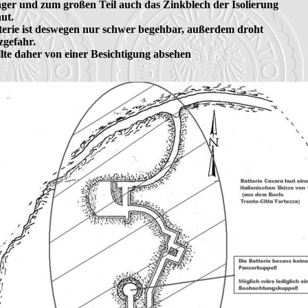
äger und zum großen Teil auch das Zinkblech der Isolierung 

t.

terie ist deswegen nur schwer begehbar, außerdem droht 

gefahr.

lte daher von einer Besichtigung absehen
