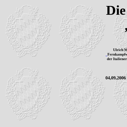
Die
Ulrich 
Fernkampfwe
der Italiene
04,09,2006 