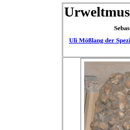
Urweltmus
Sebas
Uli Mößlang der Spezi