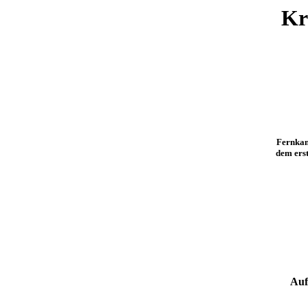
Kr
Fernkam
dem ers
Auf