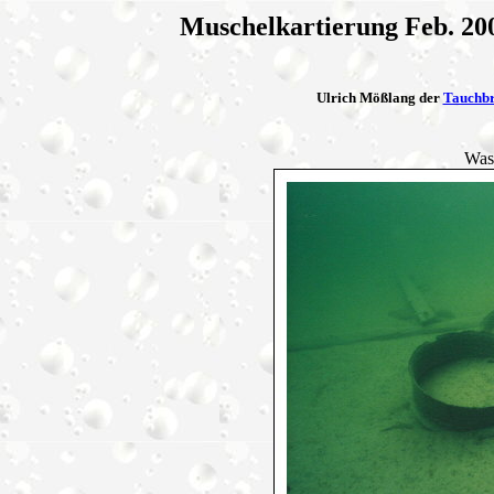
Muschelkartierung Feb. 20
Ulrich Mößlang der
Tauchbri
Wass