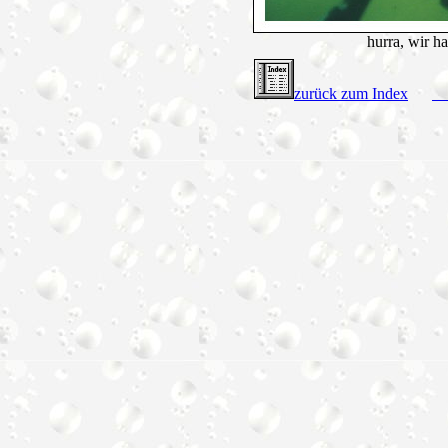
hurra, wir h
zurück zum Index