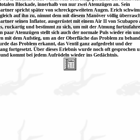
 totalen Blockade, innerhalb von nur zwei Atemzügen an. Sein
rtner spricht später von schreckgeweiteten Augen. Erich schwi
gleich auf ihn zu, nimmt dem mit diesem Manöver völlig überrasc
rtner seinen Inflator, ausgerüstet mit einem Air II von Scubapro 
, ruckartig und bestimmt zu sich, um mit der Atmung fortzufahre
n paar Atemzügen stellt sich auch der normale Puls wieder ein un
n mit dem Aufstieg, um an der Oberfläche das Problem zu behan
rde das Problem erkannt, das Ventil ganz aufgedreht und der
ng fortgesetzt. Über dieses Erlebnis wurde noch oft gesprochen 
 und kommt bei jedem Aufrödeln wieder ins Gedächtnis.