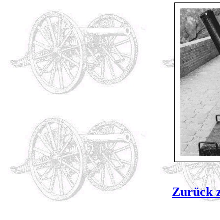
Zurück z