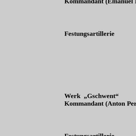
Kommandant (Emanuel 
Festungsartillerie
Werk „Gschwent“
Kommandant (Anton Pers