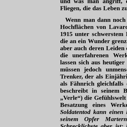
und was man angriff,
Fliegen, die das Leben z
Wenn man dann noch b
Hochflächen von Lavaro
1915 unter schwerstem 
die an ein Wunder grenz
aber auch deren Leiden 
die unerfahrenen Werk
lassen sich aus heutige
müssen jedoch unmensc
Trenker, der als Einjähr
als Fähnrich gleichfall
beschreibt in seinem 
„Verle“) die Gefühlswelt
Besatzung eines Werke
Soldatentod kann einen 
seinem Opfer Martern
Schrecklichste aber ist