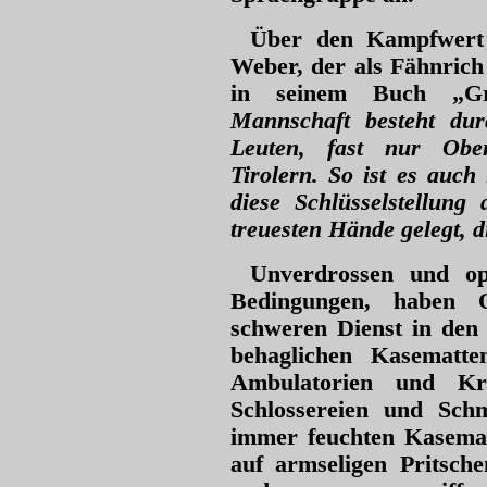
Über den Kampfwert 
Weber, der als Fähnrich
in seinem Buch „Gr
Mannschaft besteht dur
Leuten, fast nur Ober
Tirolern. So ist es auc
diese Schlüsselstellung
treuesten Hände gelegt, d
Unverdrossen und opf
Bedingungen, haben O
schweren Dienst in den
behaglichen Kasematte
Ambulatorien und Kr
Schlossereien und Schm
immer feuchten Kasema
auf armseligen Pritsch