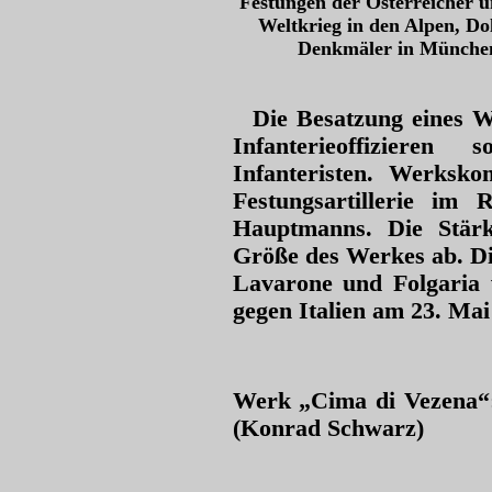
Festungen der Österreicher u
Weltkrieg in den Alpen, Do
Denkmäler in München
Die Besatzung eines W
Infanterieoffizieren
Infanteristen. Werksk
Festungsartillerie im 
Hauptmanns. Die Stär
Größe des Werkes ab. D
Lavarone und Folgaria 
gegen Italien am 23. Mai 
Werk „Cima di Vezena
(Konrad Schwarz)