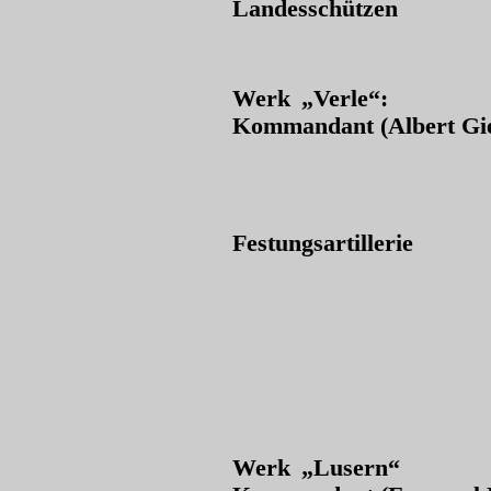
Landesschützen
Werk „Verle“:
Kommandant (Albert Gi
Festungsartillerie
Werk „Lusern“