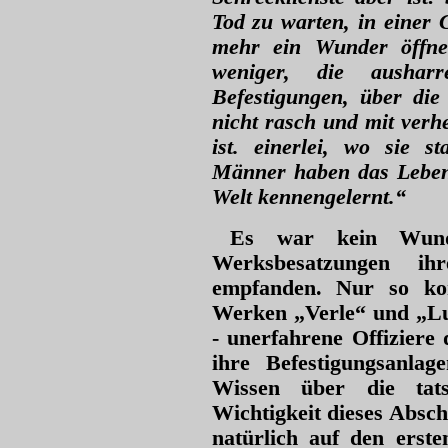
Tod zu warten, in einer 
mehr ein Wunder öffne
weniger, die ausha
Befestigungen, über die 
nicht rasch und mit verh
ist. einerlei, wo sie 
Männer haben das Leben
Welt kennengelernt.“
Es war kein Wunde
Werksbesatzungen ihr
empfanden. Nur so kon
Werken „Verle“ und „L
- unerfahrene Offiziere
ihre Befestigungsanla
Wissen über die tat
Wichtigkeit dieses Absch
natürlich auf den erst