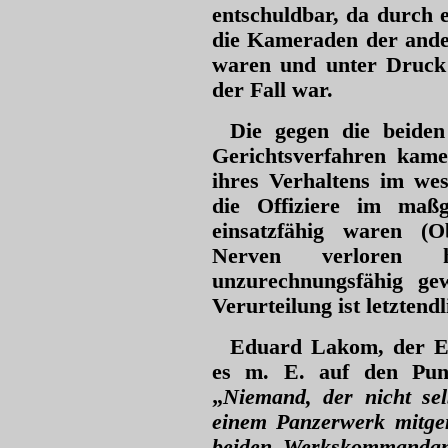
entschuldbar, da durch 
die Kameraden der ande
waren und unter Druck 
der Fall war.
Die gegen die beide
Gerichtsverfahren kame
ihres Verhaltens im we
die Offiziere im maß
einsatzfähig waren (O
Nerven verloren 
unzurechnungsfähig ge
Verurteilung ist letztend
Eduard Lakom, der E
es m. E. auf den Punk
„
Niemand, der nicht se
einem Panzerwerk mitgem
beiden Werkskommandant