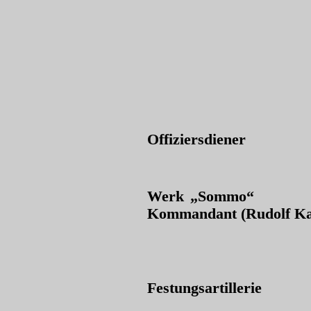
Offiziersdiener
Werk „Sommo“
Kommandant (Rudolf Kal
Festungsartillerie