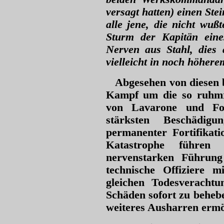
versagt hatten) einen Ste
alle jene, die nicht wuß
Sturm der Kapitän eine
Nerven aus Stahl, dies
vielleicht in noch höher
Abgesehen von diesen b
Kampf um die so ruhmr
von Lavarone und Folg
stärksten Beschädig
permanenter Fortifikat
Katastrophe führen
nervenstarken Führung
technische Offiziere m
gleichen Todesverachtu
Schäden sofort zu beheb
weiteres Ausharren ermö