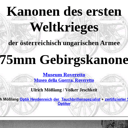
Kanonen des ersten
Weltkrieges
der österreichisch ungarischen Armee
75mm Gebirgskanon
Museum Roveretto
Museo della Guerra, Roveretto
Ulrich Mößlang / Volker Jeschkeit
ch Mößlang
Optik Heydenreich
der
Tauchbrillenspezialist
+
zertifizierter
Optiker