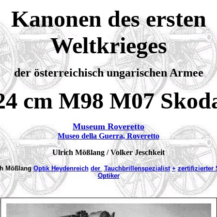
Kanonen des ersten
Weltkrieges
der österreichisch ungarischen Armee
24 cm M98 M07 Skod
Museum Roveretto
Museo della Guerra, Roveretto
Ulrich Mößlang / Volker Jeschkeit
ch Mößlang
Optik Heydenreich
der
Tauchbrillenspezialist
+
zertifizierter
Optiker