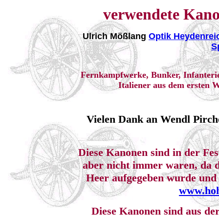
verwendete Kano
Ulrich Mößlang
Optik Heydenrei
S
Fernkampfwerke, Bunker, Infanterie
Italiener aus dem ersten 
Vielen Dank an Wendl Pirch
Diese Kanonen sind in der Fes
aber nicht immer waren, da 
Heer aufgegeben wurde und 
www.hoh
Diese Kanonen sind aus der