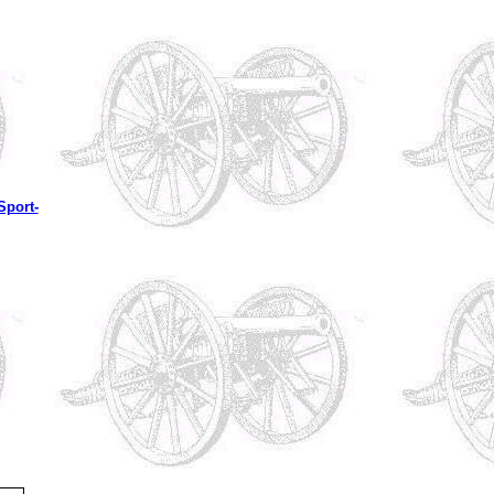
 Sport-