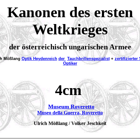
Kanonen des ersten
Weltkrieges
der österreichisch ungarischen Armee
ch Mößlang
Optik Heydenreich
der
Tauchbrillenspezialist
+
zertifizierter
Optiker
4cm
Museum Roveretto
Museo della Guerra, Roveretto
Ulrich Mößlang / Volker Jeschkeit