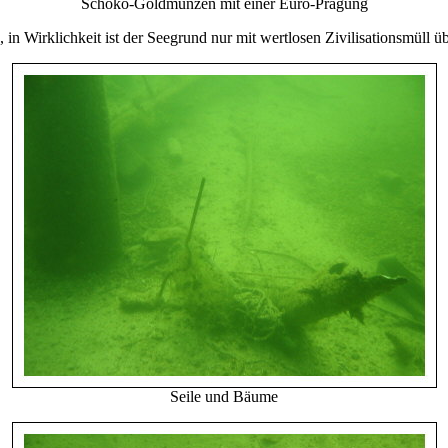
Schoko-Goldmünzen mit einer Euro-Prägung
, in Wirklichkeit ist der Seegrund nur mit wertlosen Zivilisationsmüll üb
Seile und Bäume