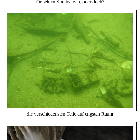
für seinen Streitwagen, oder doch?
die verschiedensten Teile auf engsten Raum