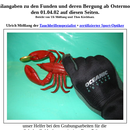
ailangaben zu den Funden und deren Bergung ab Ostermo
den 01.04.02 auf diesen Seiten.
Bericht von Uli Mößlang und Theo Kirchharz.
Ulrich Mößlang der
Tauchbrillenspezialist
+
zertifizierter Sport-Optiker
unser Helfer bei den Grabungsarbeiten für die