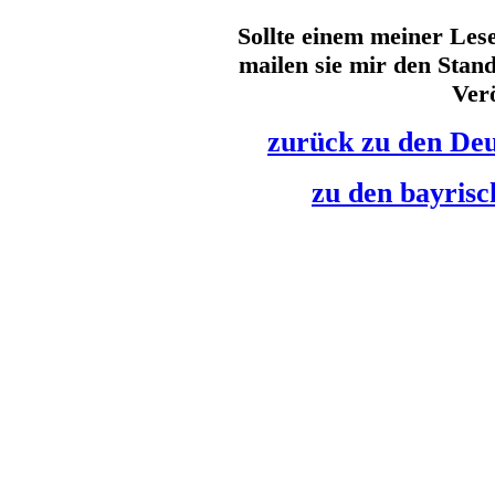
Sollte einem meiner Lese
mailen sie mir den Stand
Verö
zurück zu den De
zu den bayris