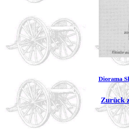
Diorama S
Zurück z